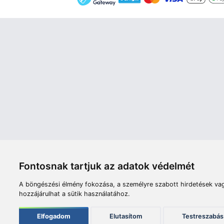
Áruház
Videók
Í
Nyitvatartás:
H-P: 8:00-17:00
Sz: 8:00 - 12:00
Céginfor