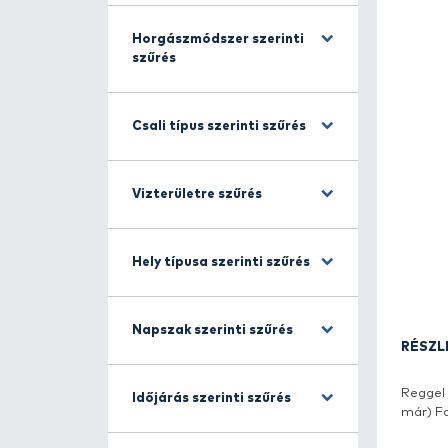
Halfajra szűrés
Horgászmódszer szerinti
szűrés
Csali típus szerinti szűrés
Vizterületre szűrés
Hely típusa szerinti szűrés