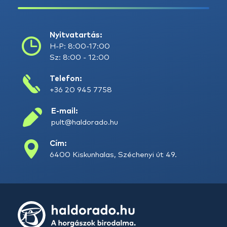
Nyitvatartás:
H-P: 8:00-17:00
Sz: 8:00 - 12:00
Telefon:
+36 20 945 7758
E-mail:
pult@haldorado.hu
Cím:
6400 Kiskunhalas, Széchenyi út 49.