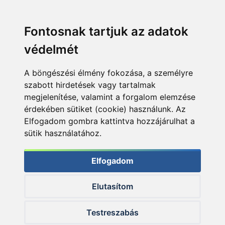
Fontosnak tartjuk az adatok
védelmét
A böngészési élmény fokozása, a személyre
szabott hirdetések vagy tartalmak
megjelenítése, valamint a forgalom elemzése
érdekében sütiket (cookie) használunk. Az
Elfogadom gombra kattintva hozzájárulhat a
sütik használatához.
Elfogadom
Elutasítom
© 2026 Haldorado.hu
Testreszabás
✕