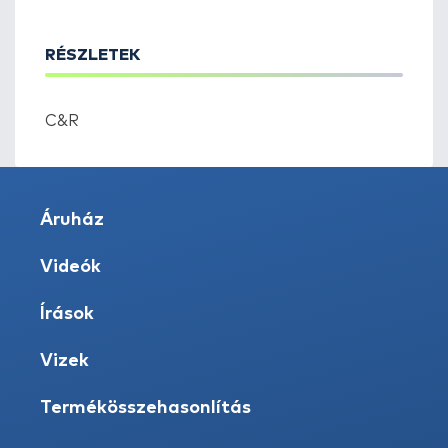
RÉSZLETEK
C&R
Áruház
Videók
Írások
Vizek
Termékösszehasonlítás