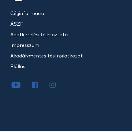
Céginformáció
ÁSZF
Adatkezelési tájékoztató
Impresszum
Akadálymentesítési nyilatkozat
Elállás