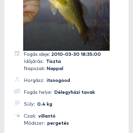
Fogás ideje:
2010-03-30 18:35:00
Időjárás:
Tiszta
Napszak:
Nappal
Horgász:
itsnogood
Fogás helye:
Délegyházi tavak
Súly:
0.4 kg
Csali:
villantó
Módszer:
pergetés