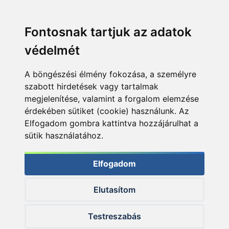
Fontosnak tartjuk az adatok
védelmét
A böngészési élmény fokozása, a személyre
szabott hirdetések vagy tartalmak
megjelenítése, valamint a forgalom elemzése
érdekében sütiket (cookie) használunk. Az
Elfogadom gombra kattintva hozzájárulhat a
sütik használatához.
Elfogadom
Elutasítom
© 2026 Haldorado.hu
Testreszabás
✕