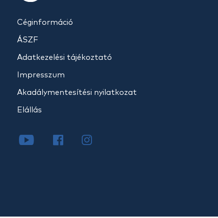
Céginformáció
ÁSZF
Adatkezelési tájékoztató
Impresszum
Akadálymentesítési nyilatkozat
Elállás