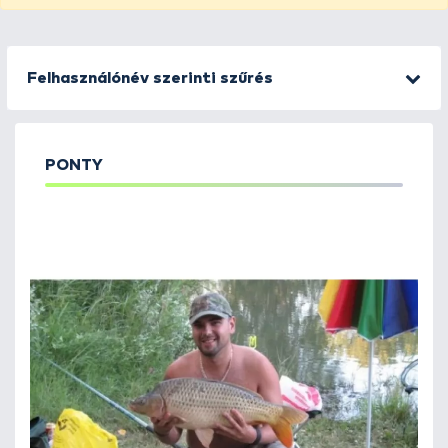
Felhasználónév szerinti szűrés
PONTY