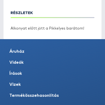
RÉSZLETEK
Alkonyat előtt jött a Pikkelyes barátom!
Áruház
Videók
Írások
Vizek
Termékösszehasonlítás