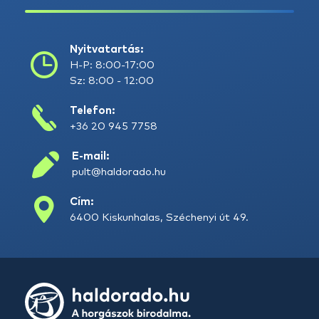
Nyitvatartás:
H-P: 8:00-17:00
Sz: 8:00 - 12:00
Telefon:
+36 20 945 7758
E-mail:
pult@haldorado.hu
Cím:
6400 Kiskunhalas, Széchenyi út 49.