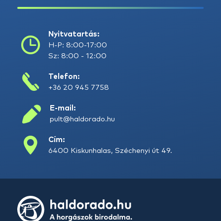
Nyitvatartás:
H-P: 8:00-17:00
Sz: 8:00 - 12:00
Telefon:
+36 20 945 7758
E-mail:
pult@haldorado.hu
Cím:
6400 Kiskunhalas, Széchenyi út 49.