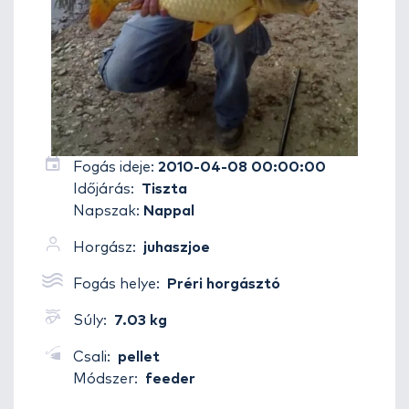
Fogás ideje:
2010-04-08 00:00:00
Időjárás:
Tiszta
Napszak:
Nappal
Horgász:
juhaszjoe
Fogás helye:
Préri horgásztó
Súly:
7.03 kg
Csali:
pellet
Módszer:
feeder