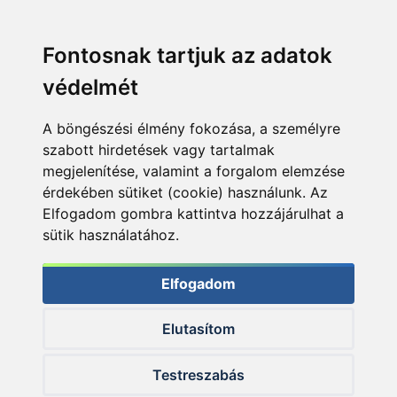
Fontosnak tartjuk az adatok
védelmét
A böngészési élmény fokozása, a személyre
szabott hirdetések vagy tartalmak
megjelenítése, valamint a forgalom elemzése
érdekében sütiket (cookie) használunk. Az
Elfogadom gombra kattintva hozzájárulhat a
sütik használatához.
Elfogadom
Elutasítom
© 2026 Haldorado.hu
Testreszabás
✕