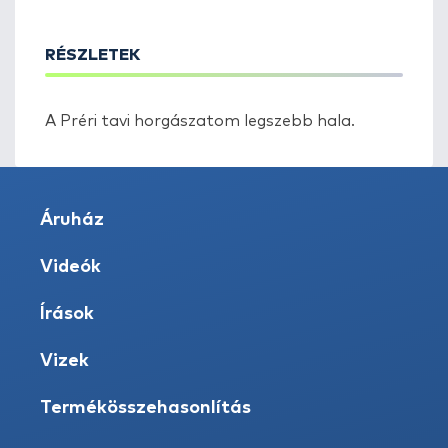
RÉSZLETEK
A Préri tavi horgászatom legszebb hala.
Áruház
Videók
Írások
Vizek
Termékösszehasonlítás