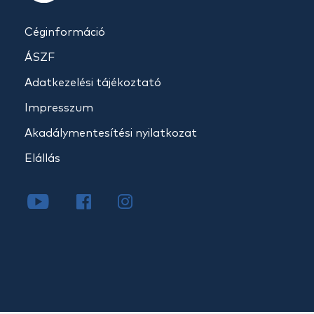
Céginformáció
ÁSZF
Adatkezelési tájékoztató
Impresszum
Akadálymentesítési nyilatkozat
Elállás