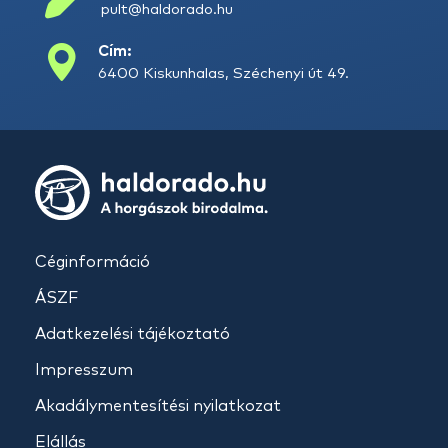
pult@haldorado.hu
Cím:
6400 Kiskunhalas, Széchenyi út 49.
Céginformáció
ÁSZF
Adatkezelési tájékoztató
Impresszum
Akadálymentesítési nyilatkozat
Elállás