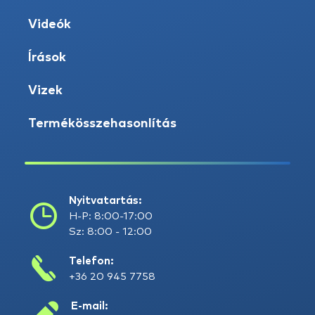
Videók
Írások
Vizek
Termékösszehasonlítás
Nyitvatartás:
H-P: 8:00-17:00
Sz: 8:00 - 12:00
Telefon:
+36 20 945 7758
E-mail: