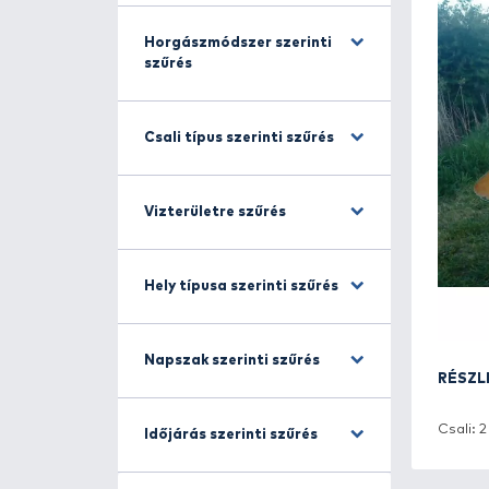
Halfajra szűrés
Horgászmódszer szerinti
szűrés
Csali típus szerinti szűrés
Vizterületre szűrés
Hely típusa szerinti szűrés