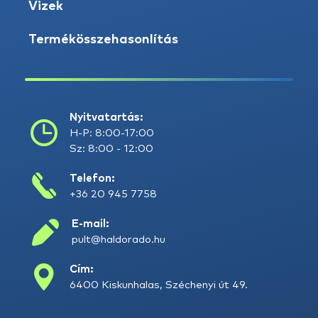
Vizek
Termékösszehasonlítás
Nyitvatartás:
H-P: 8:00-17:00
Sz: 8:00 - 12:00
Telefon:
+36 20 945 7758
E-mail:
pult@haldorado.hu
Cím:
6400 Kiskunhalas, Széchenyi út 49.