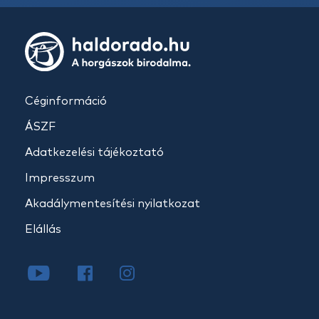
Céginformáció
ÁSZF
Adatkezelési tájékoztató
Impresszum
Akadálymentesítési nyilatkozat
Elállás