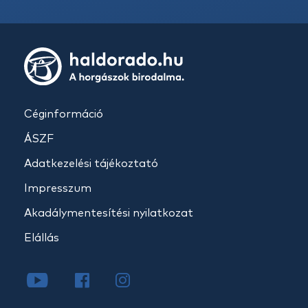
Céginformáció
ÁSZF
Adatkezelési tájékoztató
Impresszum
Akadálymentesítési nyilatkozat
Elállás