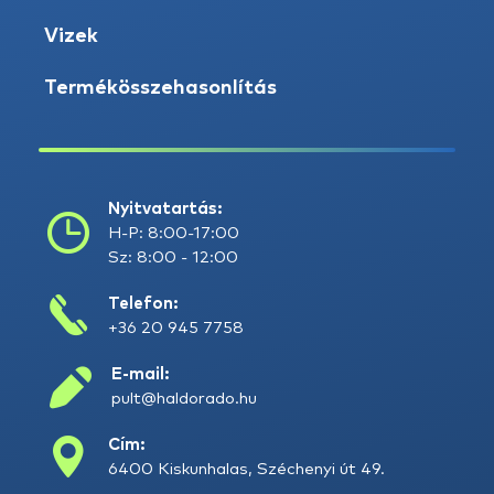
Vizek
Termékösszehasonlítás
Nyitvatartás:
H-P: 8:00-17:00
Sz: 8:00 - 12:00
Telefon:
+36 20 945 7758
E-mail:
pult@haldorado.hu
Cím:
6400 Kiskunhalas, Széchenyi út 49.