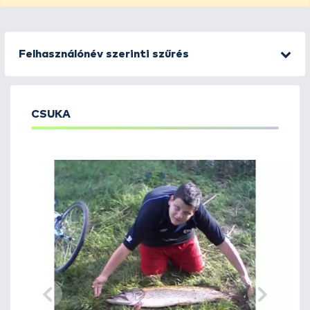
Felhasználónév szerinti szűrés
CSUKA
1
2