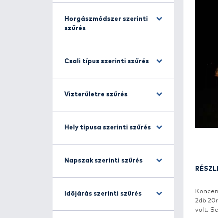
Halfajra szűrés
Horgászmódszer szerinti
szűrés
Csali típus szerinti szűrés
Vizterületre szűrés
Hely típusa szerinti szűrés