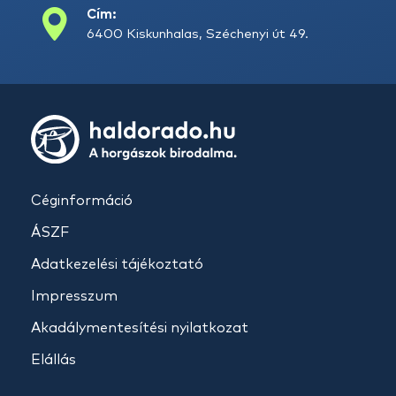
Cím:
6400 Kiskunhalas, Széchenyi út 49.
Céginformáció
ÁSZF
Adatkezelési tájékoztató
Impresszum
Akadálymentesítési nyilatkozat
Elállás