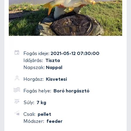
Fogás ideje:
2021-05-12 07:30:00
Időjárás:
Tiszta
Napszak:
Nappal
Horgász:
Kisvetesi
Fogás helye:
Boró horgásztó
Súly:
7 kg
Csali:
pellet
Módszer:
feeder