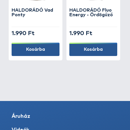
HALDORÁDÓ Vad
HALDORÁDÓ Fluo
Ponty
Energy - Ördögűző
1.990 Ft
1.990 Ft
Kosárba
Kosárba
Áruház