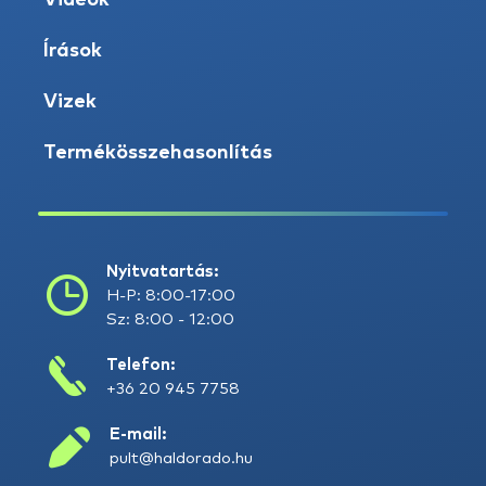
Videók
Írások
Vizek
Termékösszehasonlítás
Nyitvatartás:
H-P: 8:00-17:00
Sz: 8:00 - 12:00
Telefon:
+36 20 945 7758
E-mail:
pult@haldorado.hu