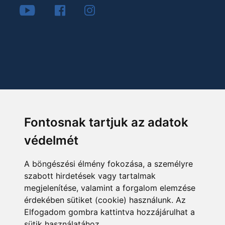
Fontosnak tartjuk az adatok
védelmét
A böngészési élmény fokozása, a személyre
szabott hirdetések vagy tartalmak
megjelenítése, valamint a forgalom elemzése
érdekében sütiket (cookie) használunk. Az
Elfogadom gombra kattintva hozzájárulhat a
sütik használatához.