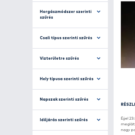
Halfajra szűrés
Horgászmódszer szerinti
szűrés
Csali típus szerinti szűrés
Vizterületre szűrés
Hely típusa szerinti szűrés