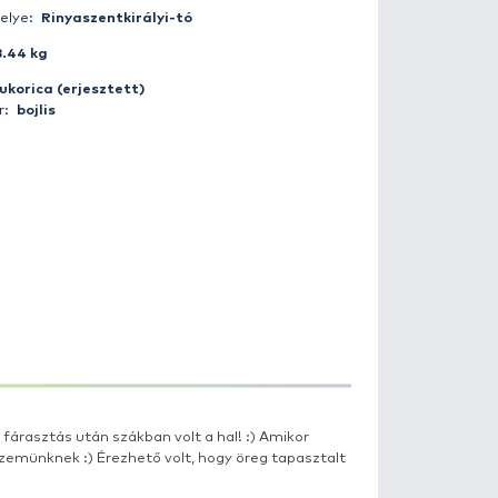
Fogás ideje:
2015-05-30 23:10:00
Időjárás:
Borult
Napszak:
Éjszaka
Horgász:
krisztian189
Fogás helye:
Rinyaszentkirályi-tó
Súly:
18.44 kg
Csali:
kukorica (erjesztett)
Módszer:
bojlis