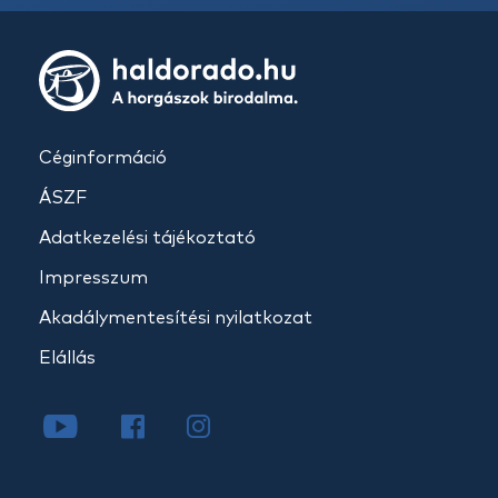
Céginformáció
ÁSZF
Adatkezelési tájékoztató
Impresszum
Akadálymentesítési nyilatkozat
Elállás