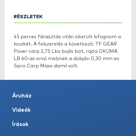
RÉSZLETEK
45 perces fárasztás után sikerült kifognom a
kicsikét. A felszerelés a következő: TF GEAR
Pover carp 2,75 Lbs bojlis bot, rajta OKUMA
LB 60-as orsó melynek a dobján 0,30 mm-es
Spro Carp Maxx damil volt.
Áruház
Videók
Írások