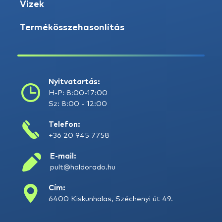
Vizek
Termékösszehasonlítás
Nyitvatartás:
H-P: 8:00-17:00
Sz: 8:00 - 12:00
Telefon:
+36 20 945 7758
E-mail:
pult@haldorado.hu
Cím:
6400 Kiskunhalas, Széchenyi út 49.