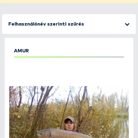
Felhasználónév szerinti szűrés
AMUR