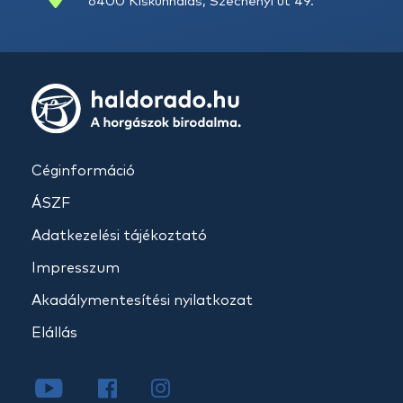
6400 Kiskunhalas, Széchenyi út 49.
Céginformáció
ÁSZF
Adatkezelési tájékoztató
Impresszum
Akadálymentesítési nyilatkozat
Elállás