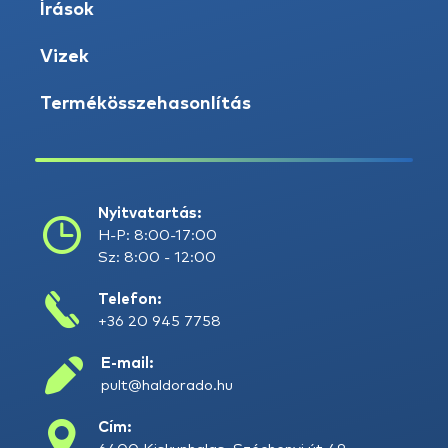
Írások
Vizek
Termékösszehasonlítás
Nyitvatartás:
H-P: 8:00-17:00
Sz: 8:00 - 12:00
Telefon:
+36 20 945 7758
E-mail:
pult@haldorado.hu
Cím: