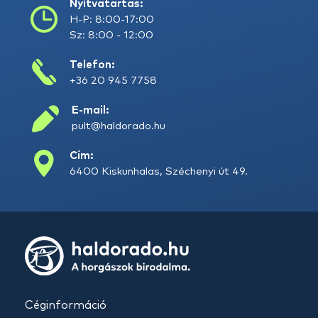
Nyitvatartás:
H-P: 8:00-17:00
Sz: 8:00 - 12:00
Telefon:
+36 20 945 7758
E-mail:
pult@haldorado.hu
Cím:
6400 Kiskunhalas, Széchenyi út 49.
Céginformáció