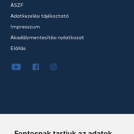
ÁSZF
Adatkezelési tájékoztató
Impresszum
Akadálymentesítési nyilatkozat
Elállás
Fontosnak tartjuk az adatok