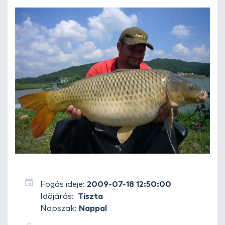
Fogás ideje:
2009-07-18 12:50:00
Időjárás:
Tiszta
Napszak:
Nappal