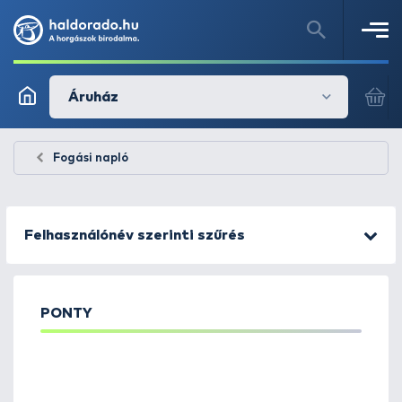
Áruház
Fogási napló
Felhasználónév szerinti szűrés
PONTY