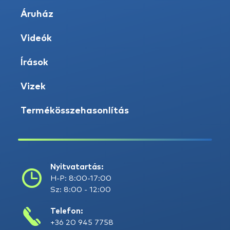
Áruház
Videók
Írások
Vizek
Termékösszehasonlítás
Nyitvatartás:
H-P: 8:00-17:00
Sz: 8:00 - 12:00
Telefon:
+36 20 945 7758