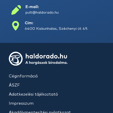
E-mail:
pult@haldorado.hu
Cím:
6400 Kiskunhalas, Széchenyi út 49.
Céginformáció
ÁSZF
Adatkezelési tájékoztató
Impresszum
Akadálymentesítési nyilatkozat