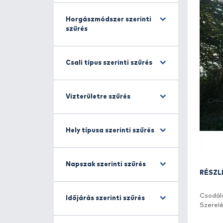
Halfajra szűrés
Horgászmódszer szerinti
szűrés
Csali típus szerinti szűrés
Vizterületre szűrés
Hely típusa szerinti szűrés