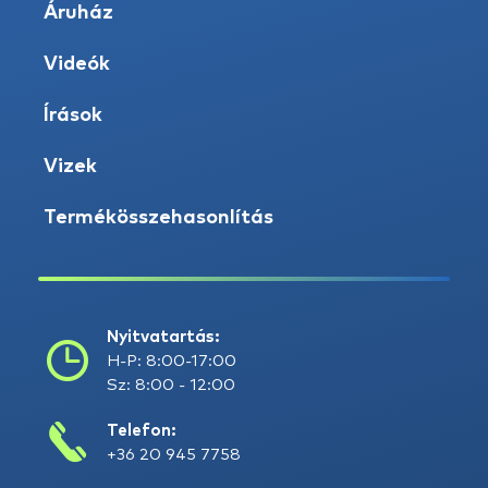
Áruház
Videók
Írások
Vizek
Termékösszehasonlítás
Nyitvatartás:
H-P: 8:00-17:00
Sz: 8:00 - 12:00
Telefon:
+36 20 945 7758