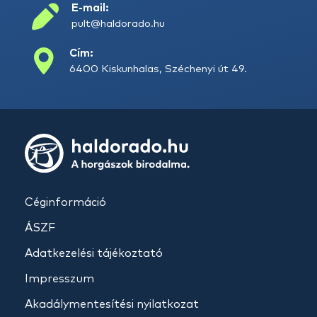
E-mail:
pult@haldorado.hu
Cím:
6400 Kiskunhalas, Széchenyi út 49.
Céginformáció
ÁSZF
Adatkezelési tájékoztató
Impresszum
Akadálymentesítési nyilatkozat