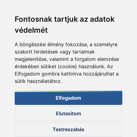
Fontosnak tartjuk az adatok
védelmét
A böngészési élmény fokozása, a személyre
szabott hirdetések vagy tartalmak
megjelenítése, valamint a forgalom elemzése
érdekében sütiket (cookie) használunk. Az
Elfogadom gombra kattintva hozzájárulhat a
sütik használatához.
Elfogadom
Elutasítom
© 2026 Haldorado.hu
Testreszabás
✕