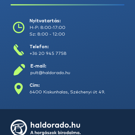
Nyitvatartás:
H-P: 8:00-17:00
Sz: 8:00 - 12:00
Telefon:
+36 20 945 7758
E-mail:
pult@haldorado.hu
Cím:
6400 Kiskunhalas, Széchenyi út 49.