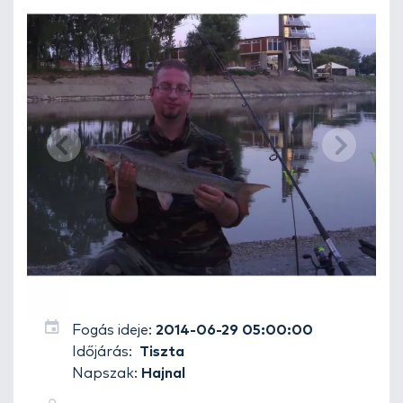
Fogás ideje:
2014-06-29 05:00:00
Időjárás:
Tiszta
Napszak:
Hajnal