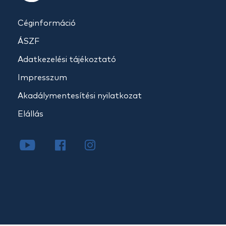
Céginformáció
ÁSZF
Adatkezelési tájékoztató
Impresszum
Akadálymentesítési nyilatkozat
Elállás