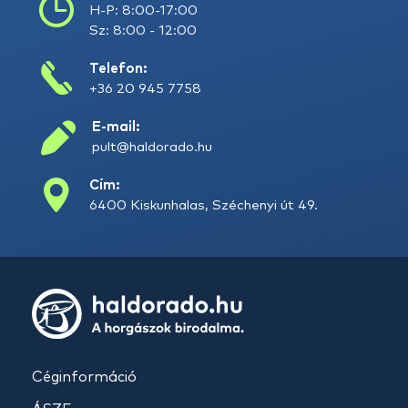
H-P: 8:00-17:00
Sz: 8:00 - 12:00
Telefon:
+36 20 945 7758
E-mail:
pult@haldorado.hu
Cím:
6400 Kiskunhalas, Széchenyi út 49.
Céginformáció