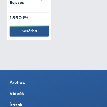
Bajszos
1.990 Ft
Kosárba
Áruház
Videók
Írások