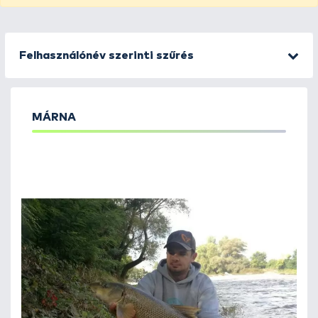
Felhasználónév szerinti szűrés
MÁRNA