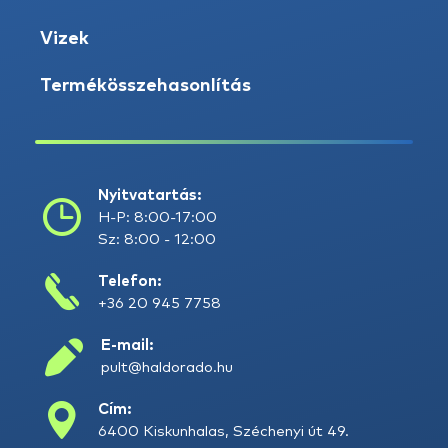
Vizek
Termékösszehasonlítás
Nyitvatartás:
H-P: 8:00-17:00
Sz: 8:00 - 12:00
Telefon:
+36 20 945 7758
E-mail:
pult@haldorado.hu
Cím:
6400 Kiskunhalas, Széchenyi út 49.