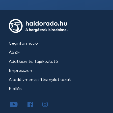
Céginformáció
ÁSZF
Adatkezelési tájékoztató
Impresszum
Akadálymentesítési nyilatkozat
Elállás