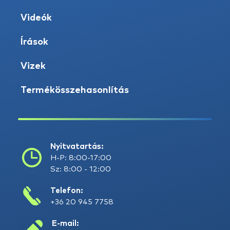
Videók
Írások
Vizek
Termékösszehasonlítás
Nyitvatartás:
H-P: 8:00-17:00
Sz: 8:00 - 12:00
Telefon:
+36 20 945 7758
E-mail: