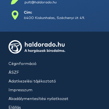
pult@haldorado.hu
Cím:
6400 Kiskunhalas, Széchenyi út 49.
Céginformáció
ÁSZF
Adatkezelési tájékoztató
Impresszum
Akadálymentesítési nyilatkozat
Elállás