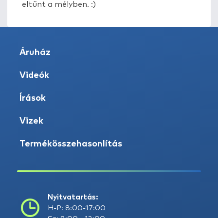
eltűnt a mélyben. :)
Áruház
Videók
Írások
Vizek
Termékösszehasonlítás
Nyitvatartás:
H-P: 8:00-17:00