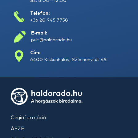
Sz: 8:00 - 12:00
Telefon:
+36 20 945 7758
E-mail:
pult@haldorado.hu
Cím:
6400 Kiskunhalas, Széchenyi út 49.
Céginformáció
ÁSZF