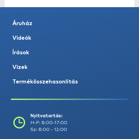
Áruház
Videók
Írások
Vizek
Termékösszehasonlítás
Nyitvatartás:
H-P: 8:00-17:00
Sz: 8:00 - 12:00