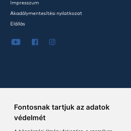
Impresszum
Akadálymentesítési nyilatkozat
Elállás
Fontosnak tartjuk az adatok
védelmét