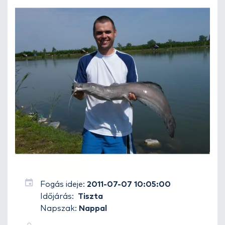
Fogás ideje:
2011-07-07 10:05:00
Időjárás:
Tiszta
Napszak:
Nappal