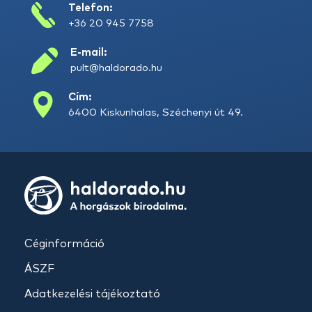
Telefon:
+36 20 945 7758
E-mail:
pult@haldorado.hu
Cím:
6400 Kiskunhalas, Széchenyi út 49.
Céginformáció
ÁSZF
Adatkezelési tájékoztató