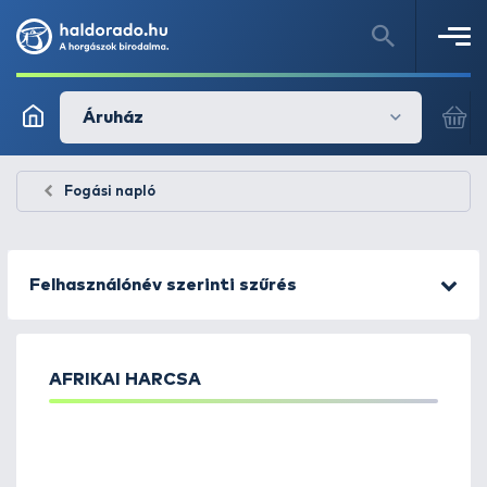
Áruház
Fogási napló
Felhasználónév szerinti szűrés
AFRIKAI HARCSA