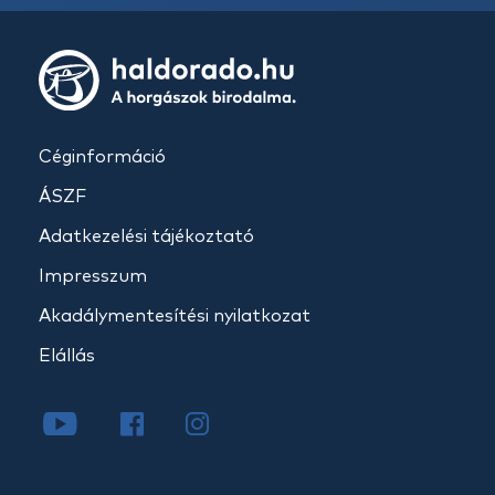
Céginformáció
ÁSZF
Adatkezelési tájékoztató
Impresszum
Akadálymentesítési nyilatkozat
Elállás