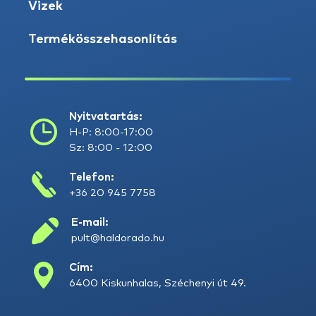
Vizek
Termékösszehasonlítás
Nyitvatartás:
H-P: 8:00-17:00
Sz: 8:00 - 12:00
Telefon:
+36 20 945 7758
E-mail:
pult@haldorado.hu
Cím:
6400 Kiskunhalas, Széchenyi út 49.