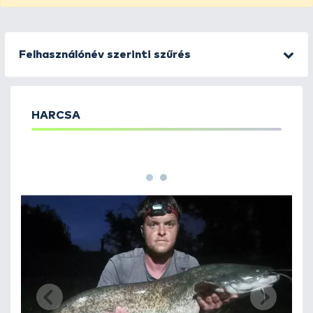
Felhasználónév szerinti szűrés
HARCSA
1
2