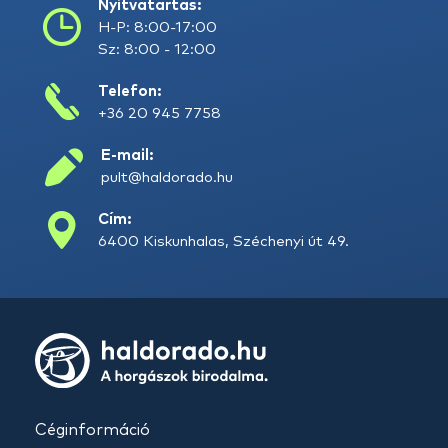
Nyitvatartás:
H-P: 8:00-17:00
Sz: 8:00 - 12:00
Telefon:
+36 20 945 7758
E-mail:
pult@haldorado.hu
Cím:
6400 Kiskunhalas, Széchenyi út 49.
Céginformáció