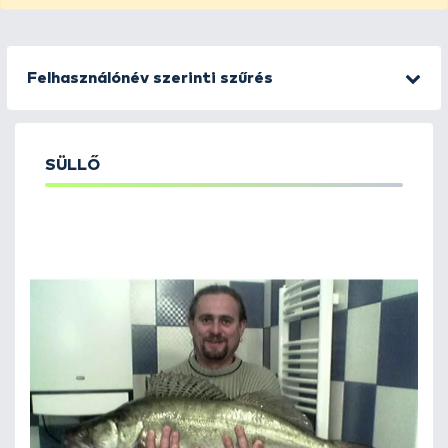
Felhasználónév szerinti szűrés
SÜLLŐ