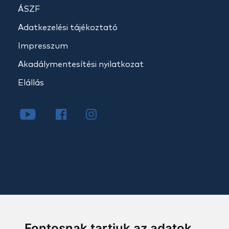
ÁSZF
Adatkezelési tájékoztató
Impresszum
Akadálymentesítési nyilatkozat
Elállás
Fontosnak tartjuk az adatok