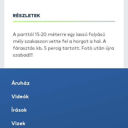
RÉSZLETEK
A parttól 15-20 méterre egy lassú folyású
mély szakaszon vette fel a horgot a hal. A
fárasztás kb. 5 percig tartott. Fotó után újra
szabad!!!
Áruház
Videók
Írások
Vizek