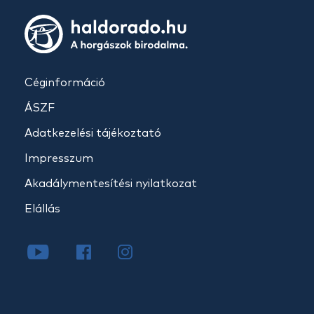
Céginformáció
ÁSZF
Adatkezelési tájékoztató
Impresszum
Akadálymentesítési nyilatkozat
Elállás