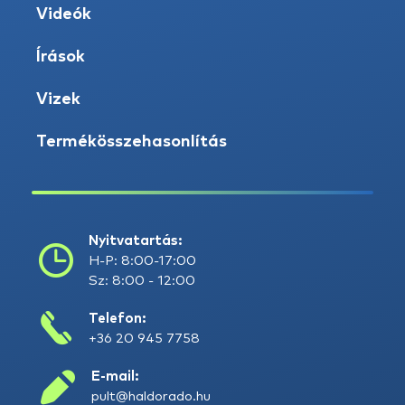
Videók
Írások
Vizek
Termékösszehasonlítás
Nyitvatartás:
H-P: 8:00-17:00
Sz: 8:00 - 12:00
Telefon:
+36 20 945 7758
E-mail:
pult@haldorado.hu