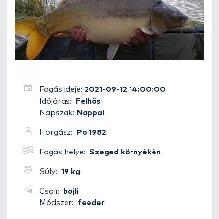
Fogás ideje:
2021-09-12 14:00:00
Időjárás:
Felhős
Napszak:
Nappal
Horgász:
Pol1982
Fogás helye:
Szeged környékén
Súly:
19 kg
Csali:
bojli
Módszer:
feeder