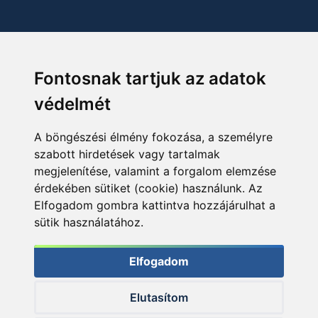
Fontosnak tartjuk az adatok
védelmét
A böngészési élmény fokozása, a személyre
szabott hirdetések vagy tartalmak
megjelenítése, valamint a forgalom elemzése
érdekében sütiket (cookie) használunk. Az
Elfogadom gombra kattintva hozzájárulhat a
sütik használatához.
Elfogadom
Elutasítom
© 2026 Haldorado.hu