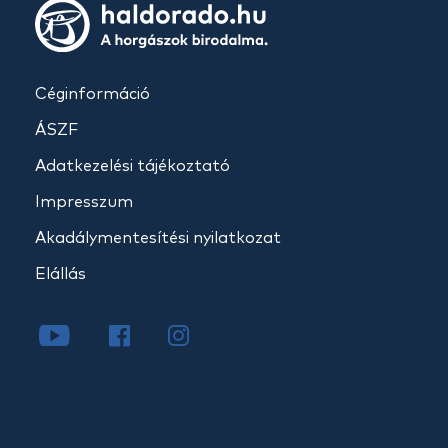
Céginformáció
ÁSZF
Adatkezelési tájékoztató
Impresszum
Akadálymentesítési nyilatkozat
Elállás