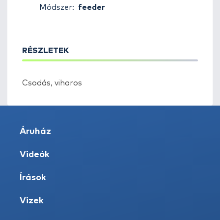
Módszer:
feeder
RÉSZLETEK
Csodás, viharos
Áruház
Videók
Írások
Vizek