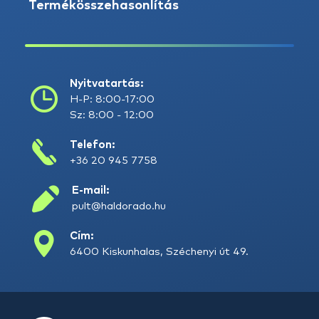
Termékösszehasonlítás
Nyitvatartás:
H-P: 8:00-17:00
Sz: 8:00 - 12:00
Telefon:
+36 20 945 7758
E-mail:
pult@haldorado.hu
Cím:
6400 Kiskunhalas, Széchenyi út 49.