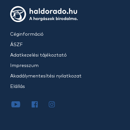
Céginformáció
ÁSZF
Adatkezelési tájékoztató
Impresszum
Akadálymentesítési nyilatkozat
Elállás