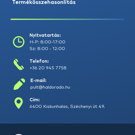
Termékösszehasonlítás
Nyitvatartás:
H-P: 8:00-17:00
Sz: 8:00 - 12:00
Telefon:
+36 20 945 7758
E-mail:
pult@haldorado.hu
Cím:
6400 Kiskunhalas, Széchenyi út 49.