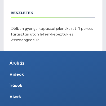
RÉSZLETEK
Délben gyenge kapással jelentkezet. 1 perces
fárasztás után lefényképeztük és
visszaengedtük.
Áruház
Videók
Írások
Vizek