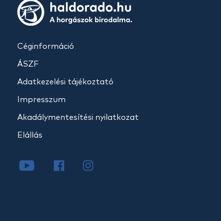
Céginformáció
ÁSZF
Adatkezelési tájékoztató
Impresszum
Akadálymentesítési nyilatkozat
Elállás