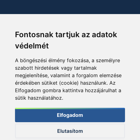
Fontosnak tartjuk az adatok
védelmét
A böngészési élmény fokozása, a személyre
szabott hirdetések vagy tartalmak
megjelenítése, valamint a forgalom elemzése
érdekében sütiket (cookie) használunk. Az
Elfogadom gombra kattintva hozzájárulhat a
sütik használatához.
Elfogadom
Elutasítom
© 2026 Haldorado.hu