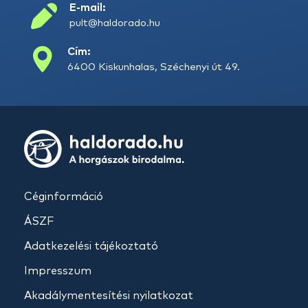
E-mail:
pult@haldorado.hu
Cím:
6400 Kiskunhalas, Széchenyi út 49.
Céginformáció
ÁSZF
Adatkezelési tájékoztató
Impresszum
Akadálymentesítési nyilatkozat