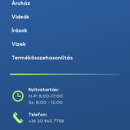
Áruház
Videók
Írások
Vizek
Termékösszehasonlítás
Nyitvatartás:
H-P: 8:00-17:00
Sz: 8:00 - 12:00
Telefon:
+36 20 945 7758