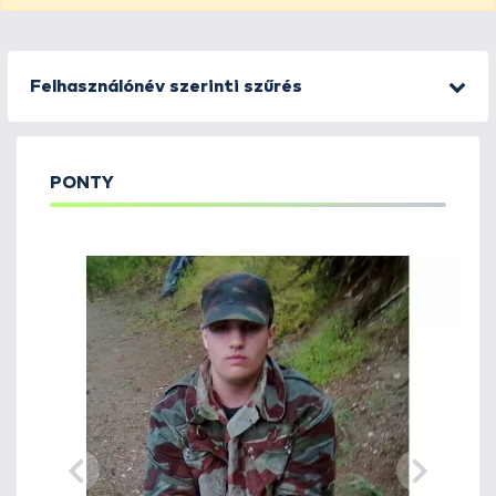
Felhasználónév szerinti szűrés
PONTY
1
2