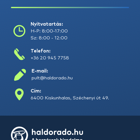
Nyitvatartás:
H-P: 8:00-17:00
Sz: 8:00 - 12:00
Telefon:
+36 20 945 7758
E-mail:
pult@haldorado.hu
Cím:
6400 Kiskunhalas, Széchenyi út 49.