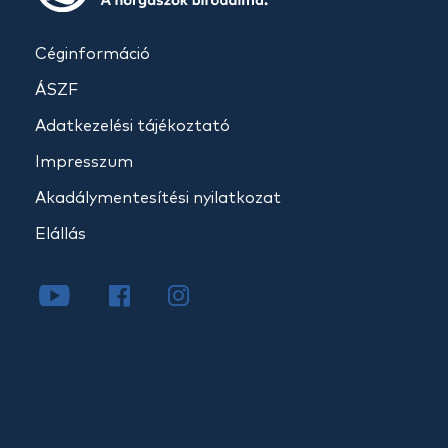
Céginformáció
ÁSZF
Adatkezelési tájékoztató
Impresszum
Akadálymentesítési nyilatkozat
Elállás