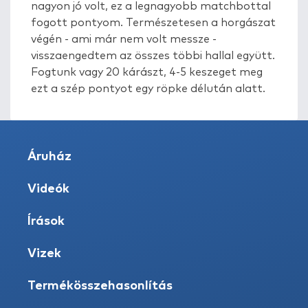
nagyon jó volt, ez a legnagyobb matchbottal
fogott pontyom. Természetesen a horgászat
végén - ami már nem volt messze -
visszaengedtem az összes többi hallal együtt.
Fogtunk vagy 20 kárászt, 4-5 keszeget meg
ezt a szép pontyot egy röpke délután alatt.
Áruház
Videók
Írások
Vizek
Termékösszehasonlítás