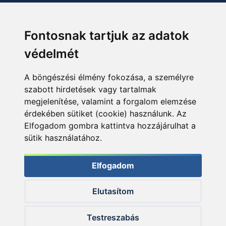
Fontosnak tartjuk az adatok
védelmét
A böngészési élmény fokozása, a személyre
szabott hirdetések vagy tartalmak
megjelenítése, valamint a forgalom elemzése
érdekében sütiket (cookie) használunk. Az
Elfogadom gombra kattintva hozzájárulhat a
sütik használatához.
Elfogadom
Elutasítom
© 2026 Haldorado.hu
Testreszabás
✕