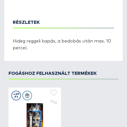
RÉSZLETEK
Hideg reggeli kapás, a bedobás után max. 10
percel.
FOGÁSHOZ FELHASZNÁLT TERMÉKEK
+20
Ft