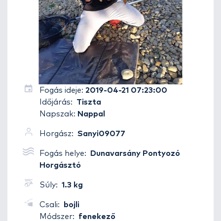
Fogás ideje:
2019-04-21 07:23:00
Időjárás:
Tiszta
Napszak:
Nappal
Horgász:
Sanyi09077
Fogás helye:
Dunavarsány Pontyozó
Horgásztó
Súly:
1.3 kg
Csali:
bojli
Módszer:
fenekező