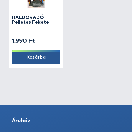
HALDORÁDÓ
Pelletes Fekete
1.990 Ft
Kosárba
Áruház