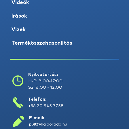
Videók
Írások
Vizek
Termékösszehasonlítás
Nyitvatartás:
H-P: 8:00-17:00
Sz: 8:00 - 12:00
Telefon:
+36 20 945 7758
E-mail:
pult@haldorado.hu