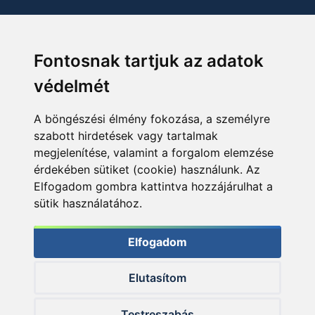
Fontosnak tartjuk az adatok
védelmét
A böngészési élmény fokozása, a személyre
szabott hirdetések vagy tartalmak
megjelenítése, valamint a forgalom elemzése
érdekében sütiket (cookie) használunk. Az
Elfogadom gombra kattintva hozzájárulhat a
sütik használatához.
Elfogadom
Elutasítom
© 2026 Haldorado.hu
Testreszabás