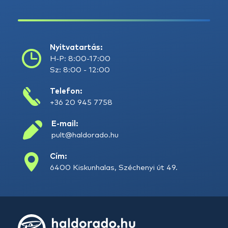
Nyitvatartás:
H-P: 8:00-17:00
Sz: 8:00 - 12:00
Telefon:
+36 20 945 7758
E-mail:
pult@haldorado.hu
Cím:
6400 Kiskunhalas, Széchenyi út 49.