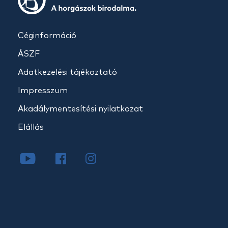
Céginformáció
ÁSZF
Adatkezelési tájékoztató
Impresszum
Akadálymentesítési nyilatkozat
Elállás