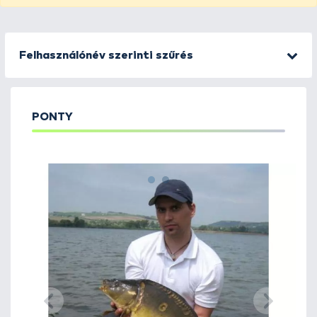
Felhasználónév szerinti szűrés
PONTY
1
2