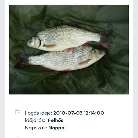
Fogás ideje:
2010-07-03 12:14:00
Időjárás:
Felhős
Napszak:
Nappal