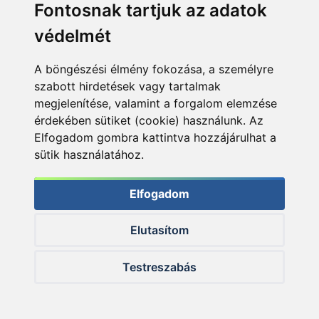
Fontosnak tartjuk az adatok
védelmét
A böngészési élmény fokozása, a személyre
szabott hirdetések vagy tartalmak
megjelenítése, valamint a forgalom elemzése
érdekében sütiket (cookie) használunk. Az
Elfogadom gombra kattintva hozzájárulhat a
sütik használatához.
Elfogadom
Elutasítom
© 2026 Haldorado.hu
Testreszabás
✕