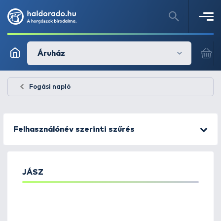
Áruház
Fogási napló
Felhasználónév szerinti szűrés
JÁSZ