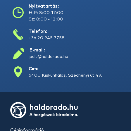
Nyitvatartás:
H-P: 8:00-17:00
Sz: 8:00 - 12:00
Telefon:
+36 20 945 7758
E-mail:
pult@haldorado.hu
Cím:
6400 Kiskunhalas, Széchenyi út 49.
Céginformáció