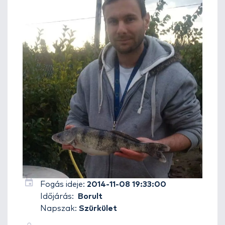
Fogás ideje:
2014-11-08 19:33:00
Időjárás:
Borult
Napszak:
Szürkület