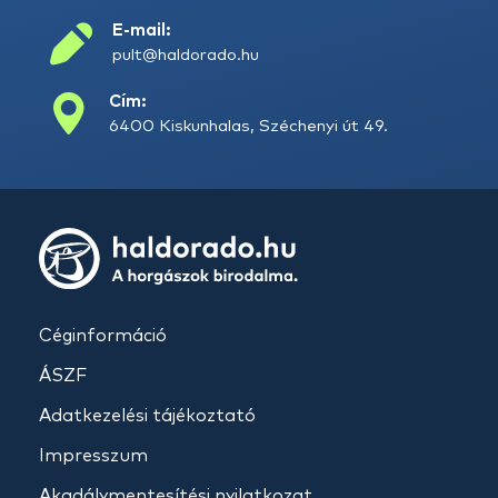
E-mail:
pult@haldorado.hu
Cím:
6400 Kiskunhalas, Széchenyi út 49.
Céginformáció
ÁSZF
Adatkezelési tájékoztató
Impresszum
Akadálymentesítési nyilatkozat