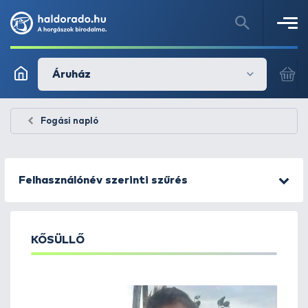
Áruház
Fogási napló
Felhasználónév szerinti szűrés
KŐSÜLLŐ