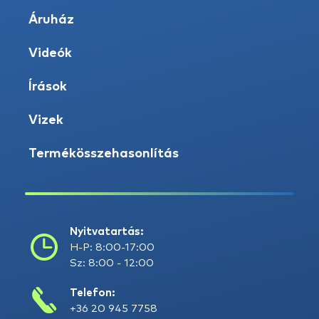
Áruház
Videók
Írások
Vizek
Termékösszehasonlítás
Nyitvatartás:
H-P: 8:00-17:00
Sz: 8:00 - 12:00
Telefon:
+36 20 945 7758