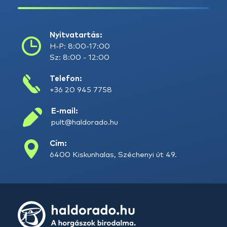
Nyitvatartás:
H-P: 8:00-17:00
Sz: 8:00 - 12:00
Telefon:
+36 20 945 7758
E-mail:
pult@haldorado.hu
Cím:
6400 Kiskunhalas, Széchenyi út 49.