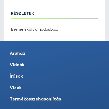
RÉSZLETEK
Bemenekült a nádasba...
Áruház
Videók
Írások
Vizek
Termékösszehasonlítás