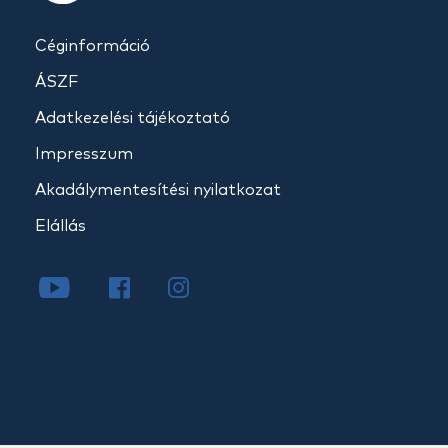
Céginformáció
ÁSZF
Adatkezelési tájékoztató
Impresszum
Akadálymentesítési nyilatkozat
Elállás