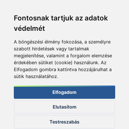
Fontosnak tartjuk az adatok
védelmét
A böngészési élmény fokozása, a személyre
szabott hirdetések vagy tartalmak
megjelenítése, valamint a forgalom elemzése
érdekében sütiket (cookie) használunk. Az
Elfogadom gombra kattintva hozzájárulhat a
sütik használatához.
Elfogadom
Elutasítom
© 2026 Haldorado.hu
Testreszabás
✕