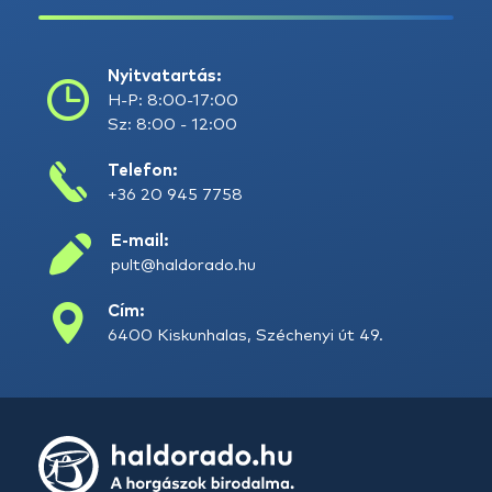
Nyitvatartás:
H-P: 8:00-17:00
Sz: 8:00 - 12:00
Telefon:
+36 20 945 7758
E-mail:
pult@haldorado.hu
Cím:
6400 Kiskunhalas, Széchenyi út 49.