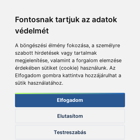
Fontosnak tartjuk az adatok
védelmét
A böngészési élmény fokozása, a személyre
szabott hirdetések vagy tartalmak
megjelenítése, valamint a forgalom elemzése
érdekében sütiket (cookie) használunk. Az
Elfogadom gombra kattintva hozzájárulhat a
sütik használatához.
Elfogadom
Elutasítom
© 2026 Haldorado.hu
Testreszabás
✕