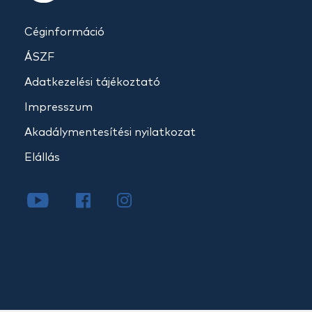
Céginformáció
ÁSZF
Adatkezelési tájékoztató
Impresszum
Akadálymentesítési nyilatkozat
Elállás