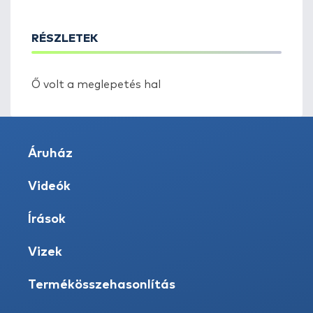
RÉSZLETEK
Ő volt a meglepetés hal
Áruház
Videók
Írások
Vizek
Termékösszehasonlítás