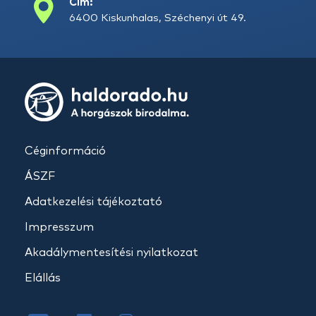
Cím:
6400 Kiskunhalas, Széchenyi út 49.
Céginformáció
ÁSZF
Adatkezelési tájékoztató
Impresszum
Akadálymentesítési nyilatkozat
Elállás