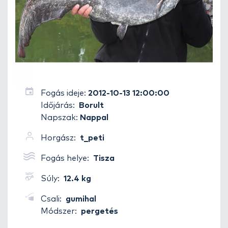
Fogás ideje:
2012-10-13 12:00:00
Időjárás:
Borult
Napszak:
Nappal
Horgász:
t_peti
Fogás helye:
Tisza
Súly:
12.4 kg
Csali:
gumihal
Módszer:
pergetés