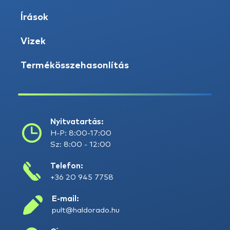
Írások
Vizek
Termékösszehasonlítás
Nyitvatartás:
H-P: 8:00-17:00
Sz: 8:00 - 12:00
Telefon:
+36 20 945 7758
E-mail:
pult@haldorado.hu