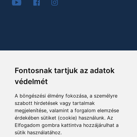
Fontosnak tartjuk az adatok
védelmét
A böngészési élmény fokozása, a személyre
szabott hirdetések vagy tartalmak
megjelenítése, valamint a forgalom elemzése
érdekében sütiket (cookie) használunk. Az
Elfogadom gombra kattintva hozzájárulhat a
sütik használatához.