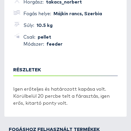
Horgász:
takacs_norbert
Fogás helye:
Májkin rancs, Szerbia
Súly:
10.5 kg
Csali:
pellet
Módszer:
feeder
RÉSZLETEK
Igen erőteljes és határozott kapása volt.
Körülbelül 20 percbe telt a fárasztás, igen
erős, kitartó ponty volt.
FOGÁSHOZ FELHASZNÁLT TERMÉKEK