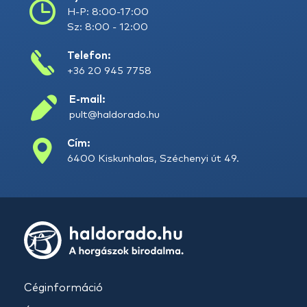
H-P: 8:00-17:00
Sz: 8:00 - 12:00
Telefon:
+36 20 945 7758
E-mail:
pult@haldorado.hu
Cím:
6400 Kiskunhalas, Széchenyi út 49.
Céginformáció