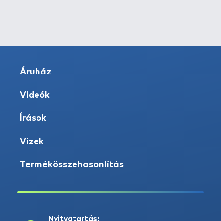
Áruház
Videók
Írások
Vizek
Termékösszehasonlítás
Nyitvatartás: