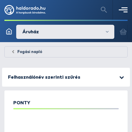
Áruház
Fogási napló
Felhasználónév szerinti szűrés
PONTY