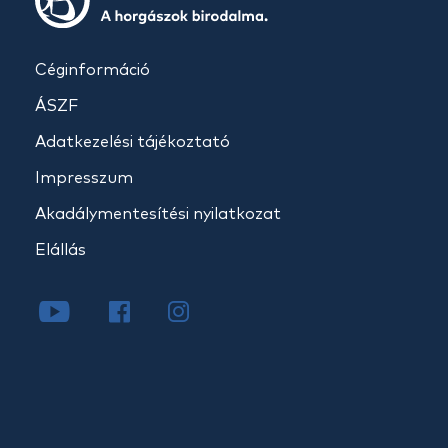
Céginformáció
ÁSZF
Adatkezelési tájékoztató
Impresszum
Akadálymentesítési nyilatkozat
Elállás