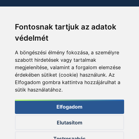
Fontosnak tartjuk az adatok
védelmét
A böngészési élmény fokozása, a személyre
szabott hirdetések vagy tartalmak
megjelenítése, valamint a forgalom elemzése
érdekében sütiket (cookie) használunk. Az
Elfogadom gombra kattintva hozzájárulhat a
sütik használatához.
Elfogadom
Elutasítom
© 2026 Haldorado.hu
Testreszabás