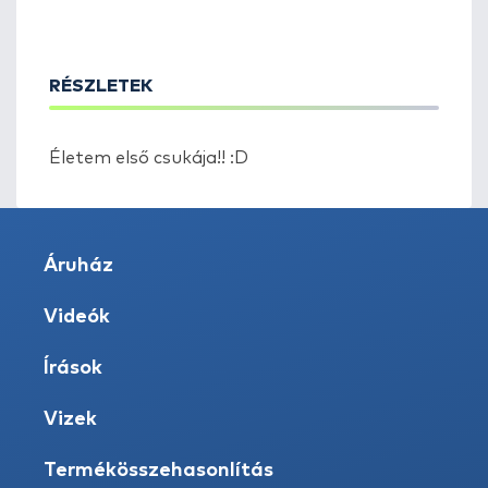
RÉSZLETEK
Életem első csukája!! :D
Áruház
Videók
Írások
Vizek
Termékösszehasonlítás