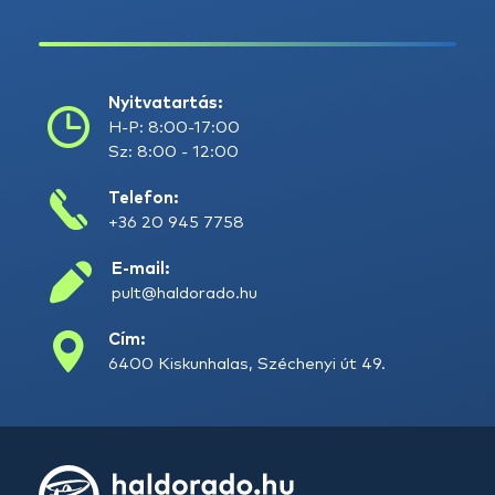
Nyitvatartás:
H-P: 8:00-17:00
Sz: 8:00 - 12:00
Telefon:
+36 20 945 7758
E-mail:
pult@haldorado.hu
Cím:
6400 Kiskunhalas, Széchenyi út 49.