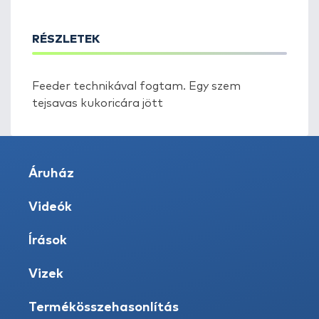
RÉSZLETEK
Feeder technikával fogtam. Egy szem
tejsavas kukoricára jött
Áruház
Videók
Írások
Vizek
Termékösszehasonlítás