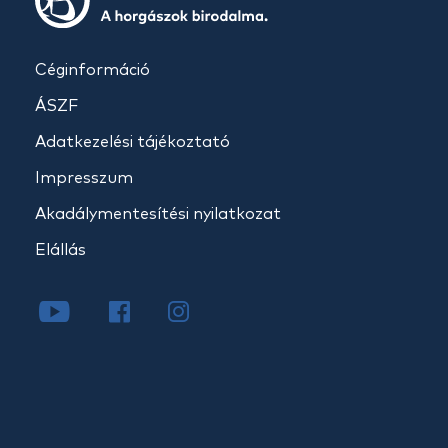
Céginformáció
ÁSZF
Adatkezelési tájékoztató
Impresszum
Akadálymentesítési nyilatkozat
Elállás