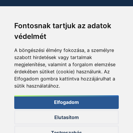
Fontosnak tartjuk az adatok
védelmét
A böngészési élmény fokozása, a személyre
szabott hirdetések vagy tartalmak
megjelenítése, valamint a forgalom elemzése
érdekében sütiket (cookie) használunk. Az
Elfogadom gombra kattintva hozzájárulhat a
sütik használatához.
Elfogadom
Elutasítom
© 2026 Haldorado.hu
Testreszabás