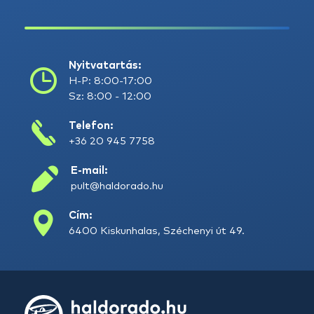
Nyitvatartás:
H-P: 8:00-17:00
Sz: 8:00 - 12:00
Telefon:
+36 20 945 7758
E-mail:
pult@haldorado.hu
Cím:
6400 Kiskunhalas, Széchenyi út 49.