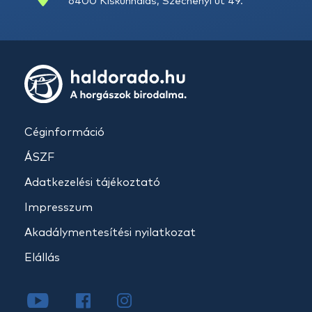
6400 Kiskunhalas, Széchenyi út 49.
Céginformáció
ÁSZF
Adatkezelési tájékoztató
Impresszum
Akadálymentesítési nyilatkozat
Elállás