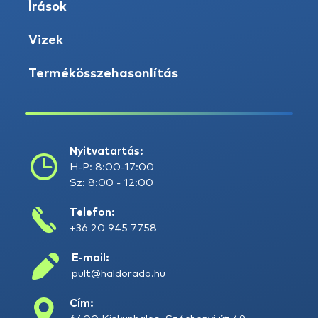
Írások
Vizek
Termékösszehasonlítás
Nyitvatartás:
H-P: 8:00-17:00
Sz: 8:00 - 12:00
Telefon:
+36 20 945 7758
E-mail:
pult@haldorado.hu
Cím: