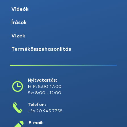
Videók
Írások
Vizek
Termékösszehasonlítás
Nyitvatartás:
H-P: 8:00-17:00
Sz: 8:00 - 12:00
Telefon:
+36 20 945 7758
E-mail: