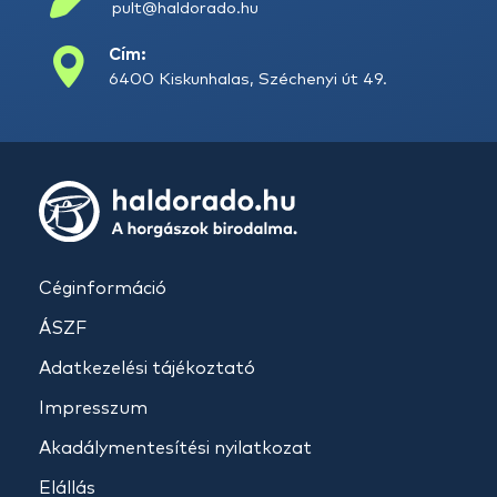
pult@haldorado.hu
Cím:
6400 Kiskunhalas, Széchenyi út 49.
Céginformáció
ÁSZF
Adatkezelési tájékoztató
Impresszum
Akadálymentesítési nyilatkozat
Elállás