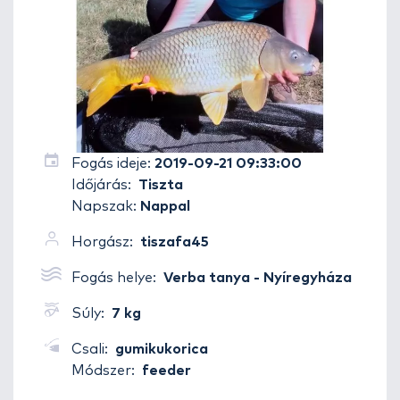
Fogás ideje:
2019-09-21 09:33:00
Időjárás:
Tiszta
Napszak:
Nappal
Horgász:
tiszafa45
Fogás helye:
Verba tanya - Nyíregyháza
Súly:
7 kg
Csali:
gumikukorica
Módszer:
feeder