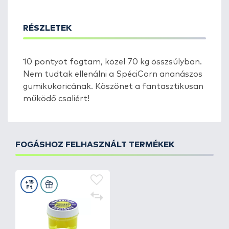
RÉSZLETEK
10 pontyot fogtam, közel 70 kg összsúlyban.
Nem tudtak ellenálni a SpéciCorn ananászos
gumikukoricának. Köszönet a fantasztikusan
működő csaliért!
FOGÁSHOZ FELHASZNÁLT TERMÉKEK
+15
Ft