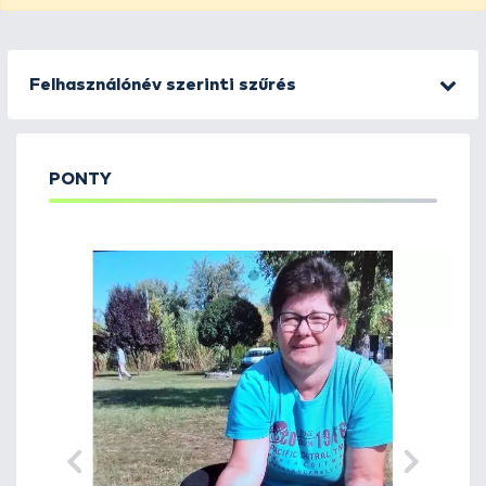
Felhasználónév szerinti szűrés
PONTY
1
2