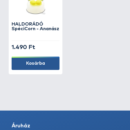
HALDORÁDÓ
SpéciCorn - Ananász
1.490 Ft
Kosárba
Áruház