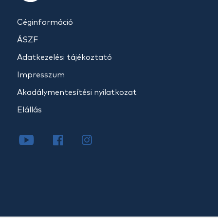
Céginformáció
ÁSZF
Adatkezelési tájékoztató
Impresszum
Akadálymentesítési nyilatkozat
Elállás