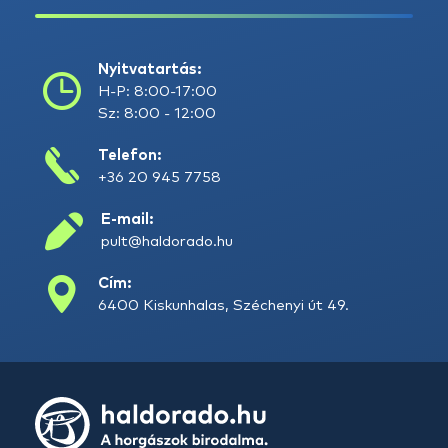
Nyitvatartás:
H-P: 8:00-17:00
Sz: 8:00 - 12:00
Telefon:
+36 20 945 7758
E-mail:
pult@haldorado.hu
Cím:
6400 Kiskunhalas, Széchenyi út 49.