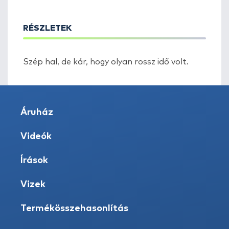
RÉSZLETEK
Szép hal, de kár, hogy olyan rossz idő volt.
Áruház
Videók
Írások
Vizek
Termékösszehasonlítás