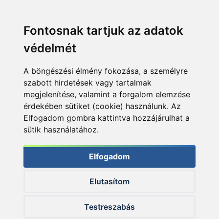
Fontosnak tartjuk az adatok
védelmét
A böngészési élmény fokozása, a személyre
szabott hirdetések vagy tartalmak
megjelenítése, valamint a forgalom elemzése
érdekében sütiket (cookie) használunk. Az
Elfogadom gombra kattintva hozzájárulhat a
sütik használatához.
Elfogadom
Elutasítom
© 2026 Haldorado.hu
Testreszabás
✕