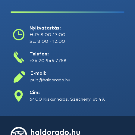
Nyitvatartás:
H-P: 8:00-17:00
Sz: 8:00 - 12:00
Telefon:
+36 20 945 7758
E-mail:
pult@haldorado.hu
Cím:
6400 Kiskunhalas, Széchenyi út 49.