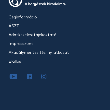
Céginformáció
ÁSZF
Adatkezelési tájékoztató
Impresszum
Akadálymentesítési nyilatkozat
Elállás