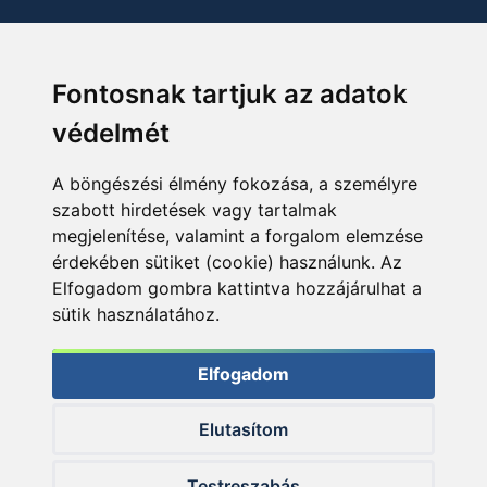
Fontosnak tartjuk az adatok
védelmét
A böngészési élmény fokozása, a személyre
szabott hirdetések vagy tartalmak
megjelenítése, valamint a forgalom elemzése
érdekében sütiket (cookie) használunk. Az
Elfogadom gombra kattintva hozzájárulhat a
sütik használatához.
Elfogadom
Elutasítom
© 2026 Haldorado.hu
Testreszabás