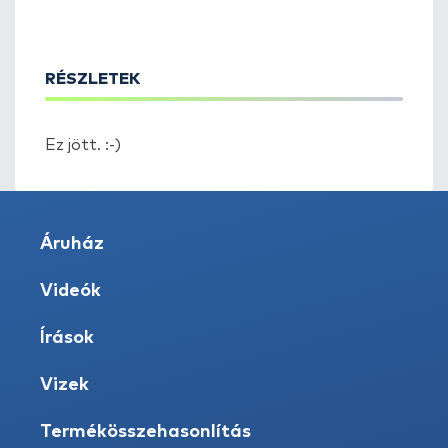
RÉSZLETEK
Ez jött. :-)
Áruház
Videók
Írások
Vizek
Termékösszehasonlítás