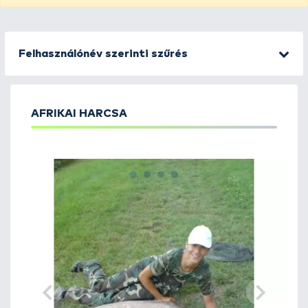
Felhasználónév szerinti szűrés
AFRIKAI HARCSA
1
2
3
4