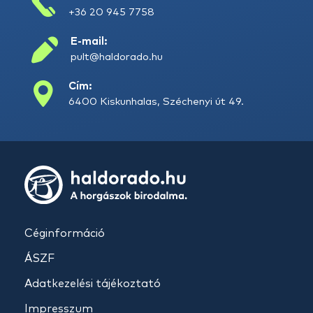
+36 20 945 7758
E-mail:
pult@haldorado.hu
Cím:
6400 Kiskunhalas, Széchenyi út 49.
Céginformáció
ÁSZF
Adatkezelési tájékoztató
Impresszum