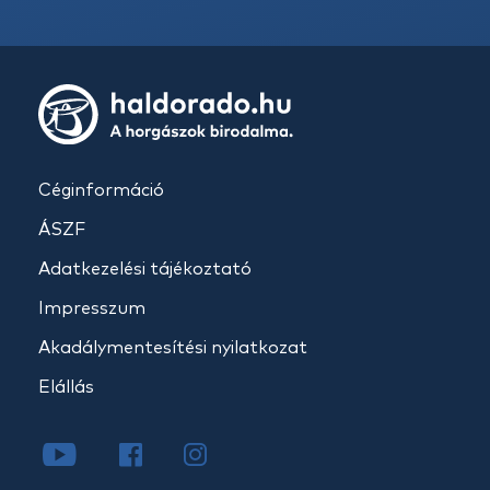
Céginformáció
ÁSZF
Adatkezelési tájékoztató
Impresszum
Akadálymentesítési nyilatkozat
Elállás