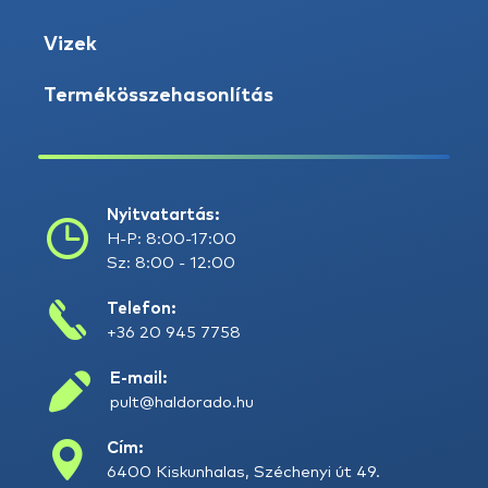
Vizek
Termékösszehasonlítás
Nyitvatartás:
H-P: 8:00-17:00
Sz: 8:00 - 12:00
Telefon:
+36 20 945 7758
E-mail:
pult@haldorado.hu
Cím:
6400 Kiskunhalas, Széchenyi út 49.